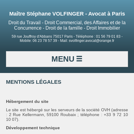
Maître Stéphane VOLFINGER - Avocat à Paris
Droit du Travail - Droit Commercial, des Affaires et de la
Concurrence - Droit de la famille - Droit Immobilier
59 rue Jouffroy d'Abbans 75017 Paris - Téléphone : 01 56 79 01 83 -
Mobile: 06 23 78 57 39 - Mail: svolfinger.avocat@orange.fr
MENU
MENTIONS LÉGALES
Hébergement du site
Le site est hébergé sur les serveurs de la société OVH (adresse
: 2 Rue Kellermann, 59100 Roubaix ; téléphone : +33 9 72 10
10 07).
Développement technique