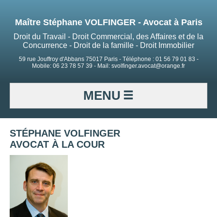
Maître Stéphane VOLFINGER - Avocat à Paris
Droit du Travail - Droit Commercial, des Affaires et de la
Concurrence - Droit de la famille - Droit Immobilier
59 rue Jouffroy d'Abbans 75017 Paris - Téléphone : 01 56 79 01 83 -
Mobile: 06 23 78 57 39 - Mail: svolfinger.avocat@orange.fr
MENU
STÉPHANE VOLFINGER
AVOCAT À LA COUR